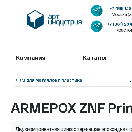
+7 495 128
Москва (з
+7 (861) 20
Красно
Компания
Каталог
ЛКМ для металлов и пластика
ARMEPOX ZNF Prim
Двухкомпонентная цинксодержащая эпоксидная гр