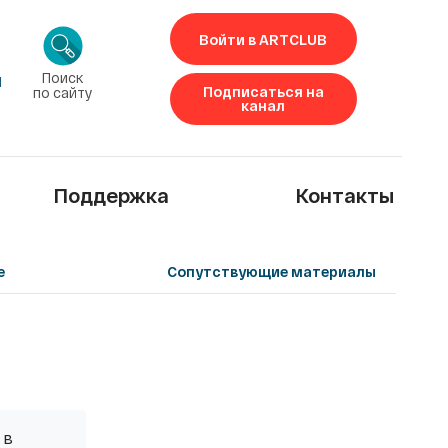
Войти в ARTCLUB
Поиск
1
Подписаться на
по сайту
канал
Поддержка
Контакты
е
Сопутствующие материалы
 в