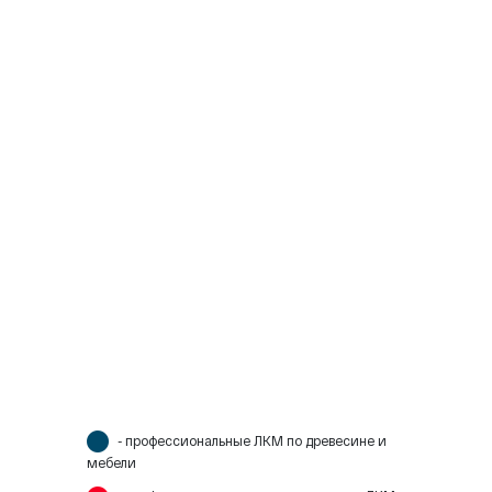
- профессиональные ЛКМ по древесине и
мебели