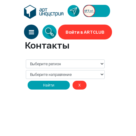
Войти в ARTCLUB
Контакты
Найти
X