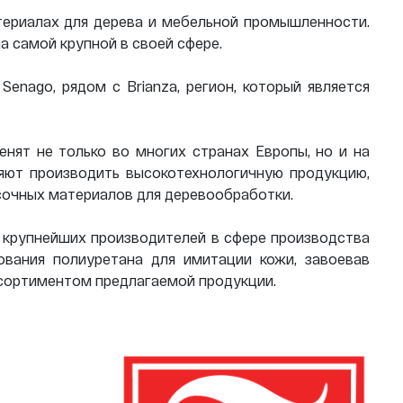
териалах для дерева и мебельной промышленности.
ла самой крупной в своей сфере.
enago, рядом с Brianza, регион, который является
енят не только во многих странах Европы, но и на
яют производить высокотехнологичную продукцию,
асочных материалов для деревообработки.
 из крупнейших производителей в сфере производства
ования полиуретана для имитации кожи, завоевав
ссортиментом предлагаемой продукции.