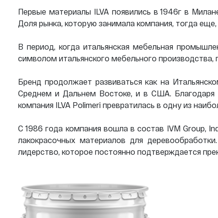
Первые материалы ILVA появились в 1946г в Мила
Доля рынка, которую занимала компания, тогда еще, 
В период, когда итальянская мебельная промышлен
символом итальянского мебельного производства, г
Бренд продолжает развиваться как на Итальянском
Среднем и Дальнем Востоке, и в США. Благодаря
компания ILVA Polimeri превратилась в одну из на
С 1986 года компания вошла в состав IVM Group, In
лакокрасочных материалов для деревообработки.
лидерство, которое постоянно подтверждается пр