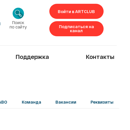
Войти в ARTCLUB
Поиск
1
Подписаться на
по сайту
канал
Поддержка
Контакты
ABO
Команда
Вакансии
Реквизиты