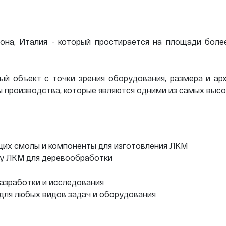
арона, Италия - который простирается на площади боле
ый объект с точки зрения оборудования, размера и ар
 производства, которые являются одними из самых высо
щих смолы и компоненты для изготовления ЛКМ
ву ЛКМ для деревообработки
азработки и исследования
ля любых видов задач и оборудования