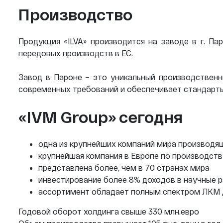
Производство
Продукция «ILVA» производится на заводе в г. П
передовых производств в ЕС.
Завод в Пароне – это уникальный производственн
современных требований и обеспечивает стандарты
«IVM Group» сегодня
одна из крупнейших компаний мира производя
крупнейшая компания в Европе по производст
представлена более, чем в 70 странах мира
инвестирование более 8% доходов в научные р
ассортимент обладает полным спектром ЛКМ д
Годовой оборот холдинга свыше 330 млн.евро