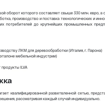
овой оборот которого составляет свыше 330 млн. евро, а 
работка, производство и поставка технологических и ин
ьших потребителей до крупнейших промышленных предп
зводству ЛКМ для деревообработки (Италия, г. Парона)
-эталоне мебельной индустрии)
 продукты ILVA
жка
агает квалифицированной разветвленной сетью, предста
ешения, рассматривая каждый случай индивидуально.