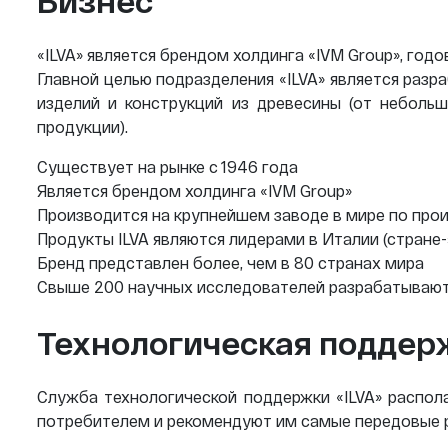
Бизнес
«ILVA» является брендом холдинга «IVM Group», год
Главной целью подразделения «ILVA» является раз
изделий и конструкций из древесины (от небол
продукции).
Существует на рынке с 1946 года
Является брендом холдинга «IVM Group»
Производится на крупнейшем заводе в мире по прои
Продукты ILVA являются лидерами в Италии (стране
Бренд представлен более, чем в 80 странах мира
Свыше 200 научных исследователей разрабатывают
Технологическая поддер
Служба технологической поддержки «ILVA» распол
потребителем и рекомендуют им самые передовые р