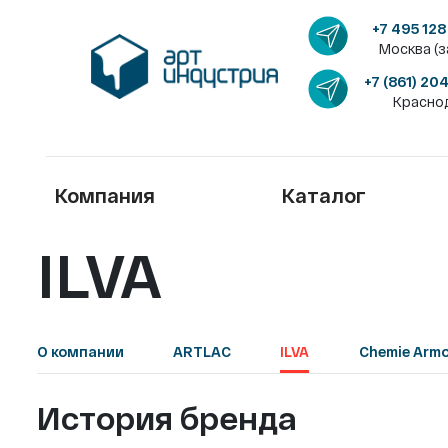
+7 495 128
Москва (з
+7 (861) 20
Красно
Компания
Каталог
ILVA
О компании
ARTLAC
ILVA
Chemie Armo
История бренда