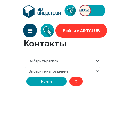
Войти в ARTCLUB
Контакты
Найти
X