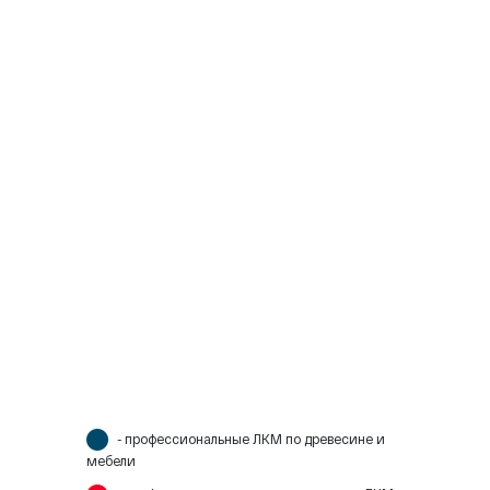
- профессиональные ЛКМ по древесине и
мебели