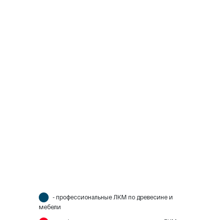
- профессиональные ЛКМ по древесине и
мебели