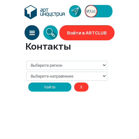
Войти в ARTCLUB
Контакты
Найти
X