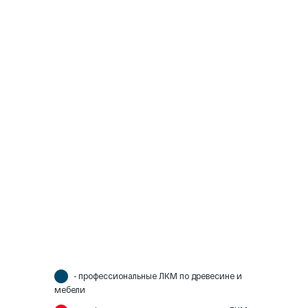
- профессиональные ЛКМ по древесине и
мебели