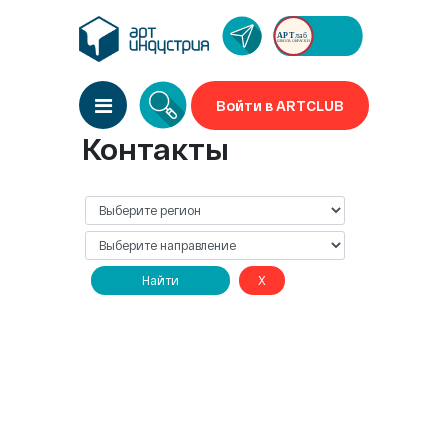
Войти в ARTCLUB
Контакты
Найти
X