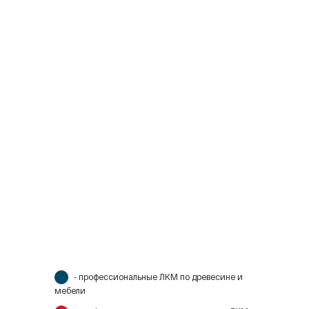
- профессиональные ЛКМ по древесине и
мебели