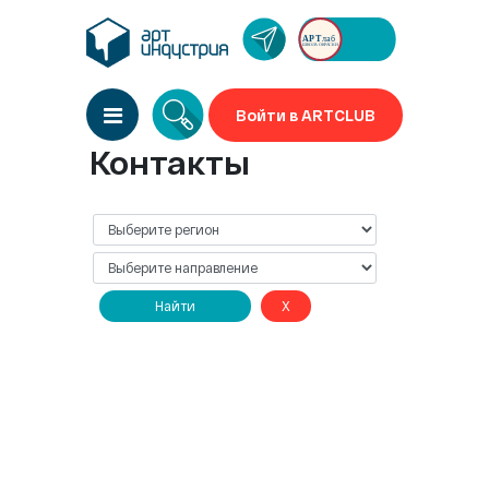
Войти в ARTCLUB
Контакты
Найти
X