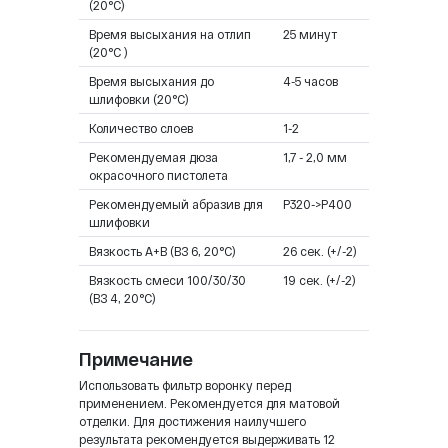
(20°C)
Время высыхания на отлип
25 минут
(20°C )
Время высыхания до
4-5 часов
шлифовки (20°C)
Количество слоев
1-2
Рекомендуемая дюза
1,7 - 2,0 мм
окрасочного пистолета
Рекомендуемый абразив для
P320->P400
шлифовки
Вязкость А+В (ВЗ 6, 20°С)
26 сек. (+/-2)
Вязкость смеси 100/30/30
19 сек. (+/-2)
(ВЗ 4, 20°С)
Примечание
Использовать фильтр воронку перед
применением. Рекомендуется для матовой
отделки. Для достижения наилучшего
результата рекомендуется выдерживать 12