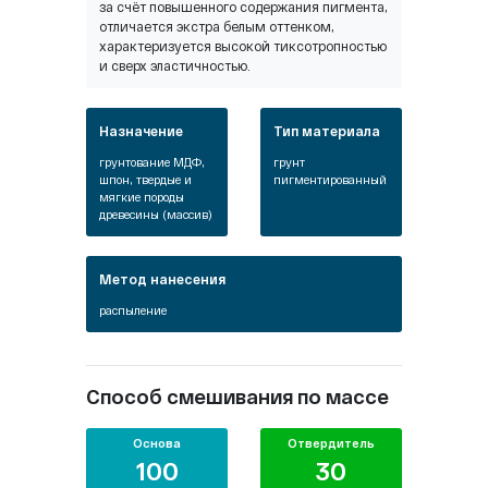
за счёт повышенного содержания пигмента,
отличается экстра белым оттенком,
характеризуется высокой тиксотропностью
и сверх эластичностью.
Назначение
Тип материала
грунтование МДФ,
грунт
шпон, твердые и
пигментированный
мягкие породы
древесины (массив)
Метод нанесения
распыление
Способ смешивания по массе
Основа
Отвердитель
100
30