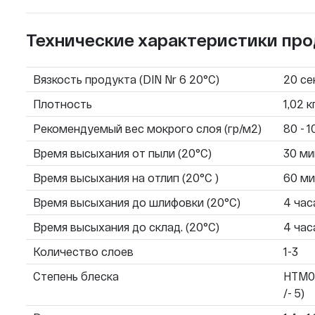
Технические характеристики про
Вязкость продукта (DIN Nr 6 20°C)
20 сек
Плотность
1,02 к
Рекомендуемый вес мокрого слоя (гр/м2)
80 - 
Время высыхания от пыли (20°C)
30 ми
Время высыхания на отлип (20°C )
60 ми
Время высыхания до шлифовки (20°C)
4 час
Время высыхания до склад. (20°C)
4 час
Количество слоев
1-3
Степень блеска
HTM065
/- 5)