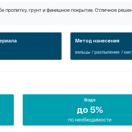
бе пропитку, грунт и финишное покрытие. Отличное реше
ериала
Метод нанесения
вальцы / распыление / кис
Вода
до 5%
по необходимости