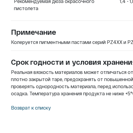
Рекомендуемая дюза окрасочного
1,4 - 
пистолета
Примечание
Колеруется пигментными пастами серий PZ4XX и PZ
Срок годности и условия хранени
Реальная вязкость материалов может отличаться от 
плотно закрытой таре, предохранять от повышенно
проверять однородность материала, перед исполь
осадка. Температура хранения продукта не ниже +5
Возврат к списку