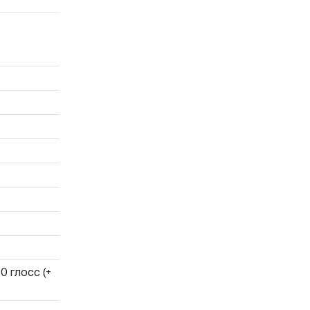
0 глосс (+