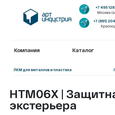
+7 495 128
Москва (з
+7 (861) 20
Красно
Компания
Каталог
ЛКМ для металлов и пластика
НТМ06X | Защитная
экстерьера