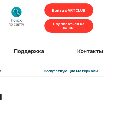
Войти в ARTCLUB
Поиск
1
Подписаться на
по сайту
канал
Поддержка
Контакты
е
Сопутствующие материалы
я