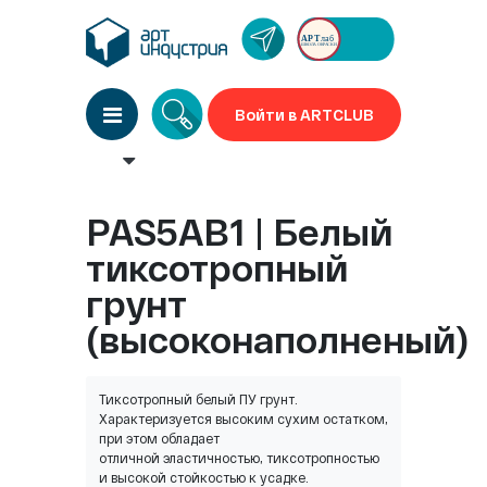
Войти в ARTCLUB
PAS5AB1 | Белый
тиксотропный
грунт
(высоконаполненый)
Тиксотропный белый ПУ грунт.
Характеризуется высоким сухим остатком,
при этом обладает
отличной эластичностью, тиксотропностью
и высокой стойкостью к усадке.