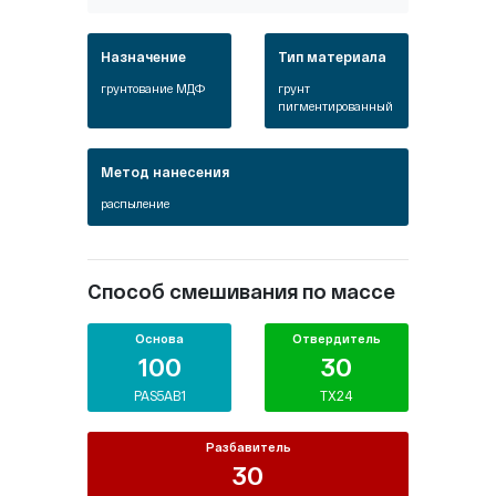
Назначение
Тип материала
грунтование МДФ
грунт
пигментированный
Метод нанесения
распыление
Способ смешивания по массе
Основа
Отвердитель
100
30
PAS5AB1
TX24
Разбавитель
30