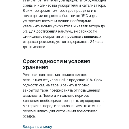
среды и количества ускорителя и катализатора.
В зимнее время температура продукта и в
помещении не должна быть ниже 15°C и для
ускорения времени сушки необходимо
увеличить кол-во ускорителя и катализатора до
3%. Для достижения наилучшей стойкости
финишного покрытия от провалов в глянцевых
отделках рекомендуется выдерживать 24 часа
до шлифовки
Срок годности и условия
хранения
Реальная вязкость материалов может
отличаться от указанной в пределах 10%. Срок
годности см. на таре. Хранить в плотно
закрытой таре, предохранять от повышенной
влажности. После длительного периода
хранения необходимо проверять однородность
материала, перед использованием тщательно
перемешивать для устранения возможного
осадка.
Возврат к списку