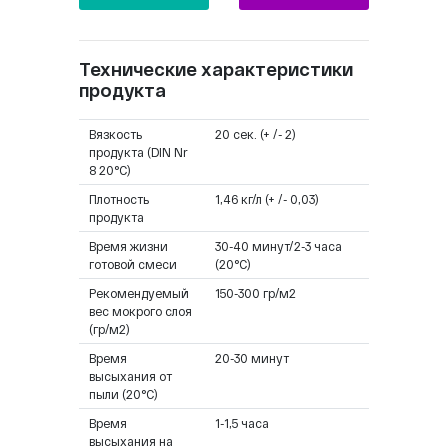
Технические характеристики
продукта
Вязкость
20 сек. (+ /- 2)
продукта (DIN Nr
8 20°C)
Плотность
1,46 кг/л (+ /- 0,03)
продукта
Время жизни
30-40 минут/2-3 часа
готовой смеси
(20°C)
Рекомендуемый
150-300 гр/м2
вес мокрого слоя
(гр/м2)
Время
20-30 минут
высыхания от
пыли (20°C)
Время
1-1,5 часа
высыхания на