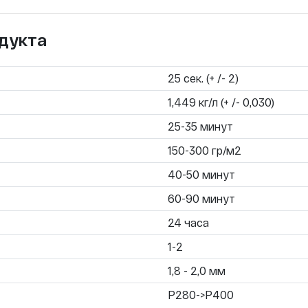
дукта
25 сек. (+ /- 2)
1,449 кг/л (+ /- 0,030)
25-35 минут
150-300 гр/м2
40-50 минут
60-90 минут
24 часа
1-2
1,8 - 2,0 мм
P280->P400