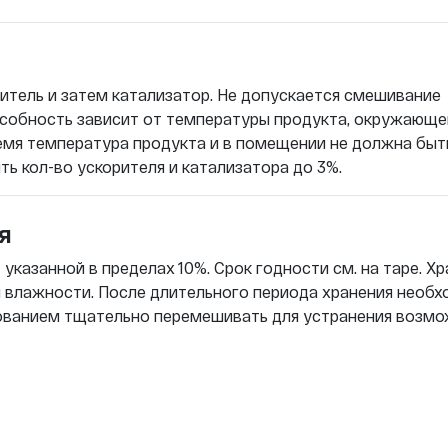
тель и затем катализатор. Не допускается смешивание
собность зависит от температуры продукта, окружающе
ремя температура продукта и в помещении не должна быт
ь кол-во ускорителя и катализатора до 3%.
я
указанной в пределах 10%. Срок годности см. на таре. Хр
й влажности. После длительного периода хранения необ
зованием тщательно перемешивать для устранения возм