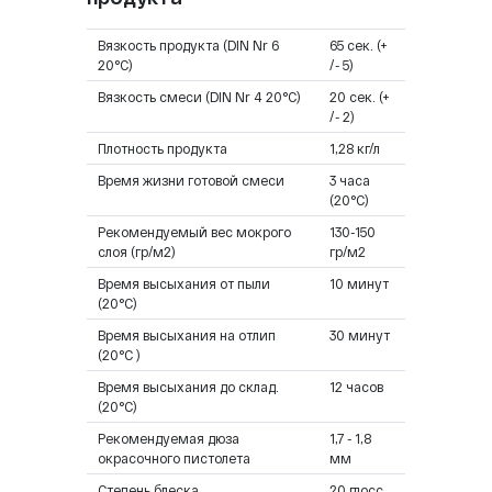
Вязкость продукта (DIN Nr 6
65 сек. (+
20°C)
/- 5)
Вязкость смеси (DIN Nr 4 20°C)
20 сек. (+
/- 2)
Плотность продукта
1,28 кг/л
Время жизни готовой смеси
3 часа
(20°C)
Рекомендуемый вес мокрого
130-150
слоя (гр/м2)
гр/м2
Время высыхания от пыли
10 минут
(20°C)
Время высыхания на отлип
30 минут
(20°C )
Время высыхания до склад.
12 часов
(20°C)
Рекомендуемая дюза
1,7 - 1,8
окрасочного пистолета
мм
Степень блеска
20 глосс