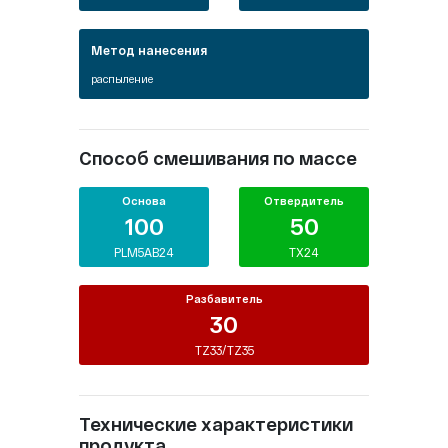
Метод нанесения
распыление
Способ смешивания по массе
Основа
Отвердитель
100
50
PLM5AB24
TX24
Разбавитель
30
TZ33/TZ35
Технические характеристики
продукта