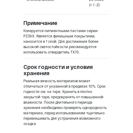
(+ /- 2)
Примечание
Колеруется пигментными пастами серии
PZ3XX. Является финишным покрытием,
наносится в 1 слой. Для достижения более
высокой светостойкости рекомендуется
использовать отвердитель TX70.
Срок годности и условия
хранения
Реальная вязкость материалов может
отличаться от указанной в пределах 10%. Срок
годности см. на таре. Хранить в плотно
закрытой таре, предохранять от повышенной
влажности. После длительного периода
хранения необходимо проверять однородность
материала, перед использованием тщательно
перемешивать для устранения возможного
осадка.