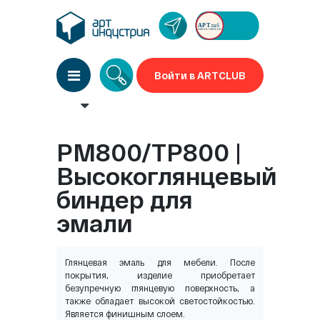
Войти в ARTCLUB
PM800/TP800 |
Высокоглянцевый
биндер для
эмали
Глянцевая эмаль для мебели. После
покрытия, изделие приобретает
безупречную глянцевую поверхность, а
также обладает высокой светостойкостью.
Является финишным слоем.