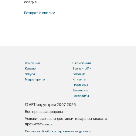
осадка.
Возврат к списку
Компания
О компании
Каталог
Бренд «ILVA»
Услуги
Команда
Медиа-центр
Клиенты
Партнеры
Вакансии
Реквизиты
© АРТ индустрия 2007-2026
Все права защищены
Условия заказа и доставки товара вы можете
прочитать
здесь
Политика обработки персональных данных