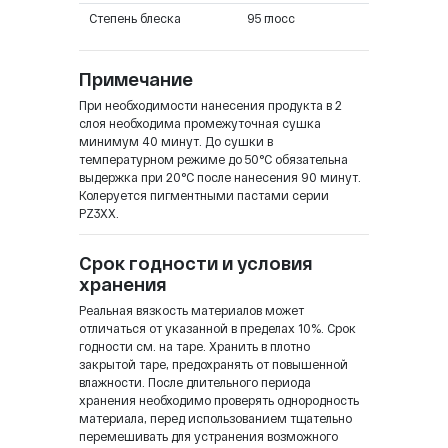
Степень блеска
95 глосс
Примечание
При необходимости нанесения продукта в 2
слоя необходима промежуточная сушка
минимум 40 минут. До сушки в
температурном режиме до 50°C обязательна
выдержка при 20°C после нанесения 90 минут.
Колеруется пигментными пастами серии
PZ3XX.
Срок годности и условия
хранения
Реальная вязкость материалов может
отличаться от указанной в пределах 10%. Срок
годности см. на таре. Хранить в плотно
закрытой таре, предохранять от повышенной
влажности. После длительного периода
хранения необходимо проверять однородность
материала, перед использованием тщательно
перемешивать для устранения возможного