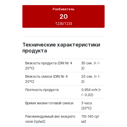
Разбавитель
20
TZ35/TZ33
Технические характеристики
продукта
Вязкость продукта (DIN Nr 4
30 сек. (+ /-
20°C)
2)
Вязкость смеси (DIN Nr 4
20 сек. (+ /-
20°C)
2)
Плотность продукта
0,954 кг/л (+
/- 0,02)
Время жизни готовой смеси
3 часа
(20°C)
Рекомендуемый вес мокрого
110-140 гр/
слоя (гр/м2)
м2