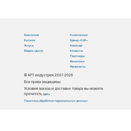
Компания
О компании
Каталог
Бренд «ILVA»
Услуги
Команда
Медиа-центр
Клиенты
Партнеры
Вакансии
Реквизиты
© АРТ индустрия 2007-2026
Все права защищены
Условия заказа и доставки товара вы можете
прочитать
здесь
Политика обработки персональных данных