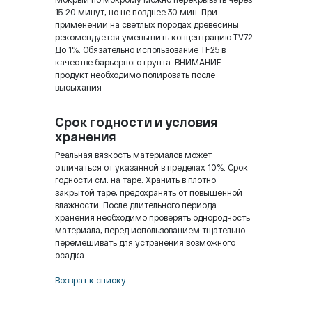
15-20 минут, но не позднее 30 мин. При
применении на светлых породах древесины
рекомендуется уменьшить концентрацию TV72
До 1%. Обязательно использование TF25 в
качестве барьерного грунта. ВНИМАНИЕ:
продукт необходимо полировать после
высыхания
Срок годности и условия
хранения
Реальная вязкость материалов может
отличаться от указанной в пределах 10%. Срок
годности см. на таре. Хранить в плотно
закрытой таре, предохранять от повышенной
влажности. После длительного периода
хранения необходимо проверять однородность
материала, перед использованием тщательно
перемешивать для устранения возможного
осадка.
Возврат к списку