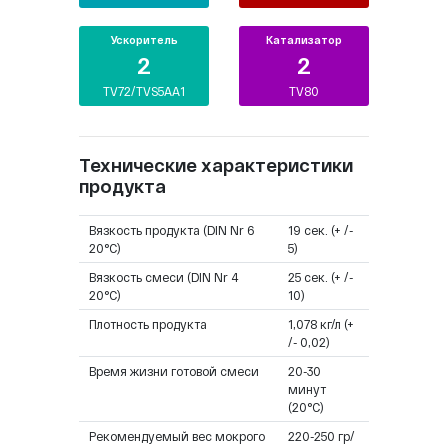
Ускоритель
Катализатор
2
2
TV72/TVS5AA1
TV80
Технические характеристики
продукта
Вязкость продукта (DIN Nr 6
19 сек. (+ /-
20°C)
5)
Вязкость смеси (DIN Nr 4
25 сек. (+ /-
20°C)
10)
Плотность продукта
1,078 кг/л (+
/- 0,02)
Время жизни готовой смеси
20-30
минут
(20°C)
Рекомендуемый вес мокрого
220-250 гр/