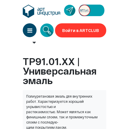
Войти в ARTCLUB
TP91.01.XX |
Универсальная
эмаль
Полиуретановая эмаль для внутренних
работ. Характеризуется хорошей
укрывистостью и
растекаемостью. Может являться как
финишным слоем, так и промежуточным
слоем с последую-
щим покрытием лаком.