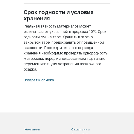
Срок годности и условия
хранения
Реальная вязкость материалов может
отличаться от указанной в пределах 10%. Срок
годности см. на таре. Хранить в плотно
закрытой таре, предохранять от повышенной
влажности. После длительного периода
хранения необходимо проверять однородность
материала, перед использованием тщательно
перемешивать для устранения возможного
осадка.
Возврат к списку
Компания
О компании