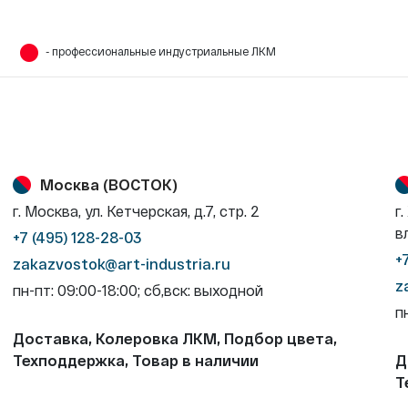
- профессиональные индустриальные ЛКМ
Москва (ВОСТОК)
г. Москва, ул. Кетчерская, д.7, стр. 2
г
в
+7 (495) 128-28-03
+
zakazvostok@art-industria.ru
z
пн-пт: 09:00-18:00; сб,вск: выходной
п
Доставка, Колеровка ЛКМ, Подбор цвета,
Техподдержка, Товар в наличии
Д
Т