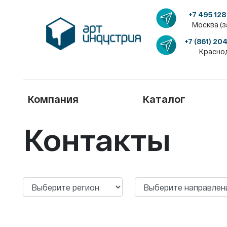
+7 495 128
Москва (з
+7 (861) 20
Красно
Компания
Каталог
Контакты