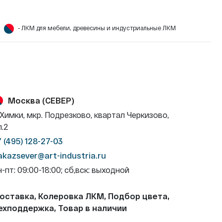
- ЛКМ для мебели, древесины и индустриальные ЛКМ
Москва (СЕВЕР)
. Химки, мкр. Подрезково, квартал Черкизово,
л.2
7 (495) 128-27-03
akazsever@art-industria.ru
н-пт: 09:00-18:00; сб,вск: выходной
оставка, Колеровка ЛКМ, Подбор цвета,
ехподдержка, Товар в наличии