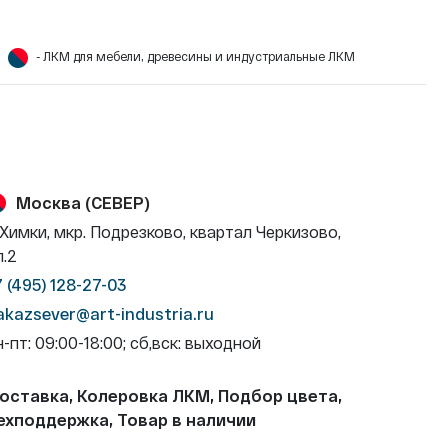
- ЛКМ для мебели, древесины и индустриальные ЛКМ
Москва (СЕВЕР)
. Химки, мкр. Подрезково, квартал Черкизово,
л.2
7 (495) 128-27-03
akazsever@art-industria.ru
н-пт: 09:00-18:00; сб,вск: выходной
оставка, Колеровка ЛКМ, Подбор цвета,
ехподдержка, Товар в наличии