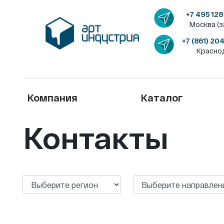
+7 495 128
Москва (з
+7 (861) 20
Красно
Компания
Каталог
Контакты