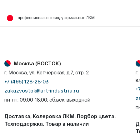
- профессиональные индустриальные ЛКМ
Москва (ВОСТОК)
г. Москва, ул. Кетчерская, д.7, стр. 2
г
в
+7 (495) 128-28-03
+
zakazvostok@art-industria.ru
z
пн-пт: 09:00-18:00; сб,вск: выходной
п
Доставка, Колеровка ЛКМ, Подбор цвета,
Техподдержка, Товар в наличии
Д
Т